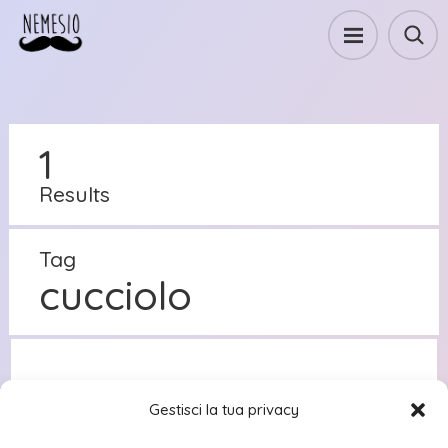
1
Results
Tag
cucciolo
Gestisci la tua privacy