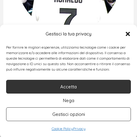
Gestisci la tua privacy
Per fornire le migliori esperienze, utilizziamo tecnologie come i cookie per
HOMUS
Sport
memorizzare e/o accedere alle informazioni del dispositivo. Il consenso a
queste tecnologie ci permetterà di elaborare dati come il comportamento di
navigazione o ID unici su questo sito. Non acconsentire o ritirare il consenso
Cristiano Ronaldo alla Juve
Cristiano Ronaldo alla Juve
può influire negativamente su alcune caratteristiche e funzioni.
baffetta
Luglio 17, 2018
Accetta
Nega
Gestisci opzioni
Cookie Policy
Privacy