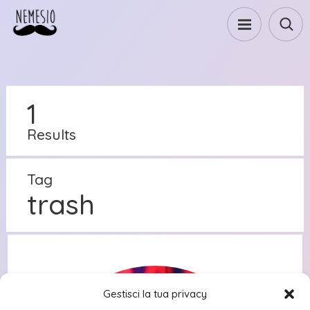
1
Results
Tag
trash
Gestisci la tua privacy