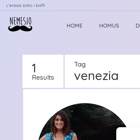
L'eresia sotto i baffi
HOME
HOMUS
D
1
Tag
venezia
Results