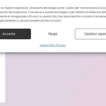
e le migliori esperienze, utilizziamo tecnologie come i cookie per memorizzare e/o a
mazioni del dispositivo. Il consenso a queste tecnologie ci permetterà di elaborare dat
nto di navigazione o ID unici su questo sito. Non acconsentire o ritirare il consens
egativamente su alcune caratteristiche e funzioni.
Accetta
Nega
Gestisci opzi
Cookie Policy
Privacy