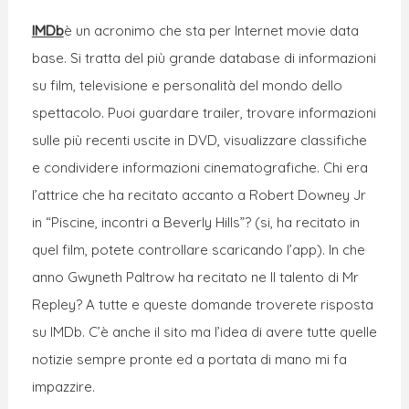
IMDb
è un acronimo che sta per Internet movie data
base. Si tratta del più grande database di informazioni
su film, televisione e personalità del mondo dello
spettacolo. Puoi guardare trailer, trovare informazioni
sulle più recenti uscite in DVD, visualizzare classifiche
e condividere informazioni cinematografiche. Chi era
l’attrice che ha recitato accanto a Robert Downey Jr
in “Piscine, incontri a Beverly Hills”? (si, ha recitato in
quel film, potete controllare scaricando l’app). In che
anno Gwyneth Paltrow ha recitato ne Il talento di Mr
Repley? A tutte e queste domande troverete risposta
su IMDb. C’è anche il sito ma l’idea di avere tutte quelle
notizie sempre pronte ed a portata di mano mi fa
impazzire.