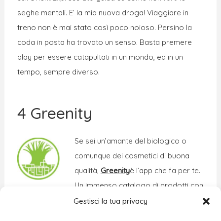
seghe mentali. E’ la mia nuova droga! Viaggiare in
treno non è mai stato così poco noioso. Persino la
coda in posta ha trovato un senso. Basta premere
play per essere catapultati in un mondo, ed in un
tempo, sempre diverso.
4 Greenity
Se sei un’amante del biologico o
comunque dei cosmetici di buona
qualità,
Greenity
è l’app che fa per te.
Un immenso catalogo di prodotti con
un’accurata analisi dell’INCI, ingrediente per
Gestisci la tua privacy
ingrediente. E’ anche stata annoverata da la