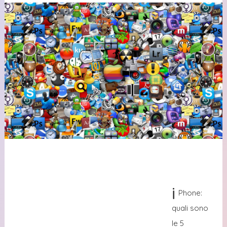
i
Phone:
quali sono
le 5