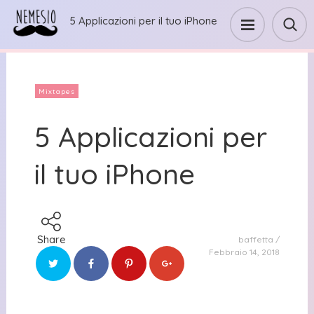
5 Applicazioni per il tuo iPhone
Mixtapes
5 Applicazioni per
il tuo iPhone
Share
baffetta
Febbraio 14, 2018