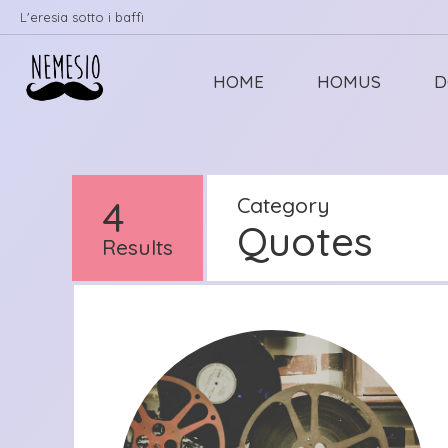
L'eresia sotto i baffi
HOME
HOMUS
D
4
Category
Quotes
Results