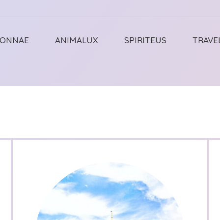
ONNAE
ANIMALUX
SPIRITEUS
TRAVE