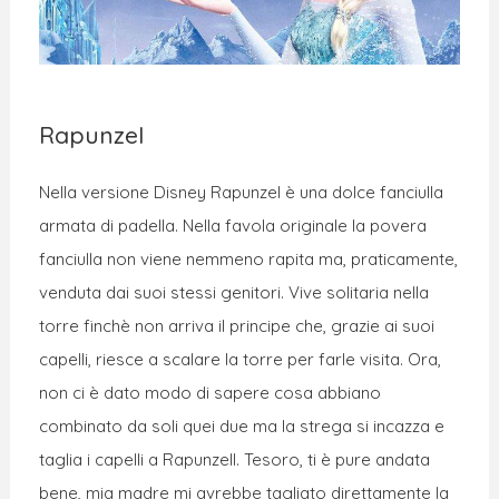
Rapunzel
Nella versione Disney Rapunzel è una dolce fanciulla
armata di padella. Nella favola originale la povera
fanciulla non viene nemmeno rapita ma, praticamente,
venduta dai suoi stessi genitori. Vive solitaria nella
torre finchè non arriva il principe che, grazie ai suoi
capelli, riesce a scalare la torre per farle visita. Ora,
non ci è dato modo di sapere cosa abbiano
combinato da soli quei due ma la strega si incazza e
taglia i capelli a Rapunzell. Tesoro, ti è pure andata
bene, mia madre mi avrebbe tagliato direttamente la