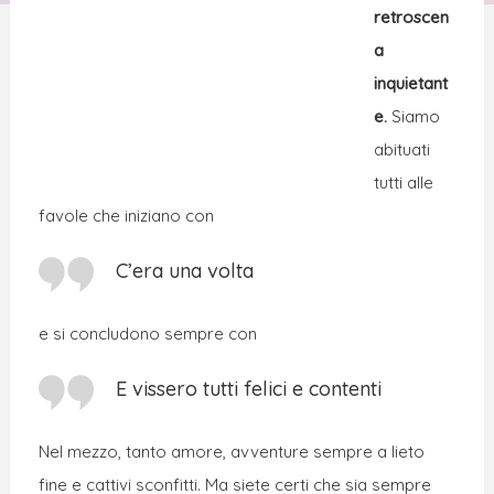
retroscen
a
inquietant
e.
Siamo
abituati
tutti alle
favole che iniziano con
C’era una volta
e si concludono sempre con
E vissero tutti felici e contenti
Nel mezzo, tanto amore, avventure sempre a lieto
fine e cattivi sconfitti. Ma siete certi che sia sempre