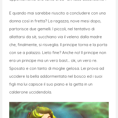
E quando mai sarebbe riuscito a concludere con una
donna così in fretta? La ragazza, nove mesi dopo,
partorisce due gemelli. I piccoli, nel tentativo di
allattarsi da sè, succhiano via il veleno dalla madre
che, finalmente, si risveglia. Il principe torna e la porta
con se a palazzo. Lieto fine? Anche no! Il principe non
era un principe ma un vero bast… ok, un vero re.
Sposato e con tanto di moglie gelosa. Lei prova ad
uccidere la bella addormentata nel bosco ed i suoi
figli ma lui capisce il suo piano e la getta in un
calderone uccidendola.