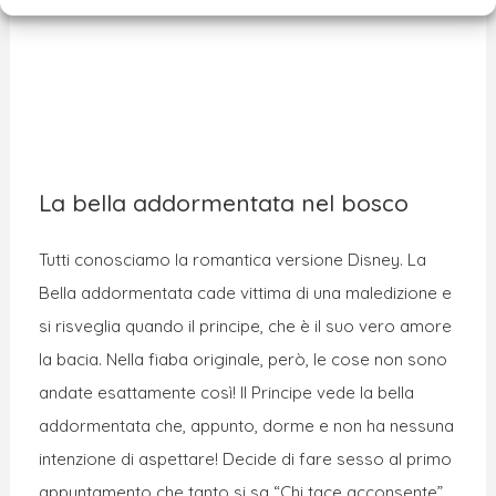
La bella addormentata nel bosco
Tutti conosciamo la romantica versione Disney. La
Bella addormentata cade vittima di una maledizione e
si risveglia quando il principe, che è il suo vero amore
la bacia. Nella fiaba originale, però, le cose non sono
andate esattamente così! Il Principe vede la bella
addormentata che, appunto, dorme e non ha nessuna
intenzione di aspettare! Decide di fare sesso al primo
appuntamento che tanto si sa “Chi tace acconsente”.