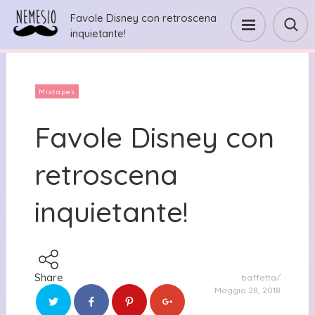
Favole Disney con retroscena
inquietante!
Mixtapes
Favole Disney con
retroscena
inquietante!
Share
baffetta
Maggio 28, 2018