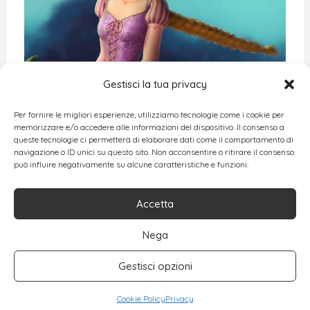
Gestisci la tua privacy
Per fornire le migliori esperienze, utilizziamo tecnologie come i cookie per
memorizzare e/o accedere alle informazioni del dispositivo. Il consenso a
queste tecnologie ci permetterà di elaborare dati come il comportamento di
navigazione o ID unici su questo sito. Non acconsentire o ritirare il consenso
può influire negativamente su alcune caratteristiche e funzioni.
Accetta
Nega
Gestisci opzioni
Cookie Policy
Privacy