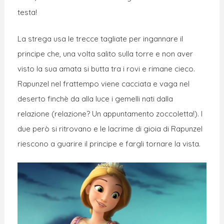
testa!
La strega usa le trecce tagliate per ingannare il
principe che, una volta salito sulla torre e non aver
visto la sua amata si butta tra i rovi e rimane cieco.
Rapunzel nel frattempo viene cacciata e vaga nel
deserto finchè da alla luce i gemelli nati dalla
relazione (relazione? Un appuntamento zoccoletta!). I
due però si ritrovano e le lacrime di gioia di Rapunzel
riescono a guarire il principe e fargli tornare la vista.