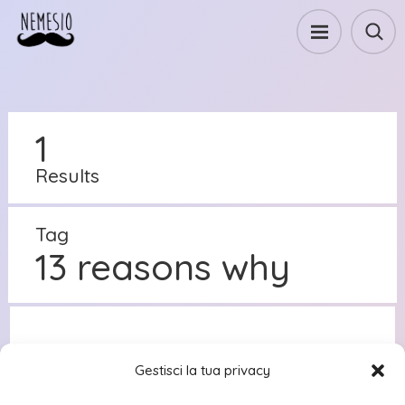
1
Results
Tag
13 reasons why
Gestisci la tua privacy