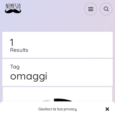
1
Results
Tag
omaggi
Gestisci la tua privacy