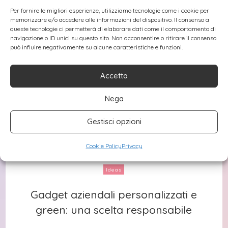
Per fornire le migliori esperienze, utilizziamo tecnologie come i cookie per
memorizzare e/o accedere alle informazioni del dispositivo. Il consenso a
queste tecnologie ci permetterà di elaborare dati come il comportamento di
navigazione o ID unici su questo sito. Non acconsentire o ritirare il consenso
può influire negativamente su alcune caratteristiche e funzioni.
Accetta
Nega
Gestisci opzioni
Cookie Policy
Privacy
Ideas
Gadget aziendali personalizzati e
Gadget aziendali personalizzati e
green: una scelta responsabile
green: una scelta responsabile